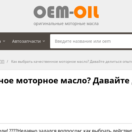
оригинальные моторные масла
а
Автозапчасти
КПП
Как выбрать качественное моторное масло? Давайте делиться опыт
ное моторное масло? Давайте
ли! ????Недавно задался вопросом: как выбрать действи