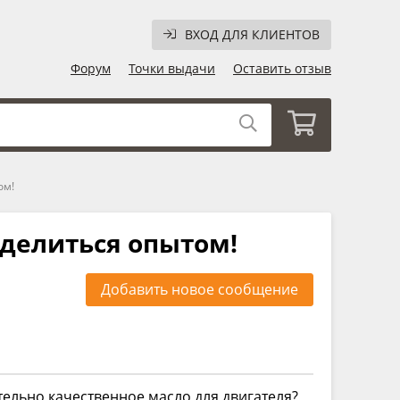
ВХОД ДЛЯ КЛИЕНТОВ
Форум
Точки выдачи
Оставить отзыв
ом!
 делиться опытом!
Добавить новое сообщение
тельно качественное масло для двигателя?