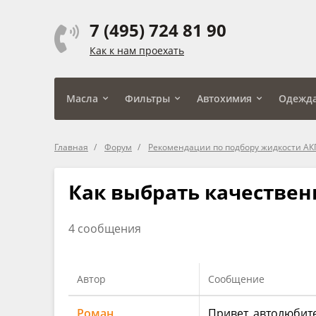
7 (495) 724 81 90
Как к нам проехать
Масла
Фильтры
Автохимия
Одежд
Главная
Форум
Рекомендации по подбору жидкости А
Как выбрать качествен
4 сообщения
Автор
Сообщение
Роман
Привет, автолюбите