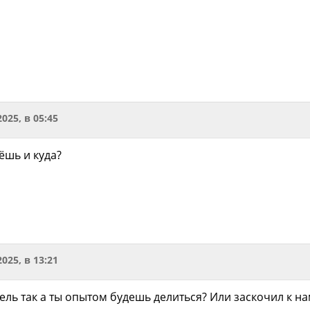
2025, в 05:45
ёшь и куда?
2025, в 13:21
ель так а ты опытом будешь делиться? Или заскочил к н