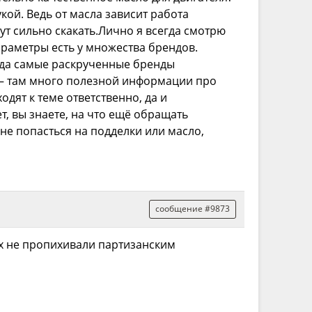
кой. Ведь от масла зависит работа
ут сильно скакать.Лично я всегда смотрю
параметры есть у множества брендов.
егда самые раскрученные бренды
– там много полезной информации про
одят к теме ответственно, да и
т, вы знаете, на что ещё обращать
е попасться на подделки или масло,
сообщение #9873
их не пропихивали партизанским