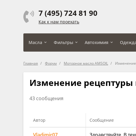
7 (495) 724 81 90
Как к нам проехать
Масла
Фильтры
Автохимия
Одежд
Главная
Форум
Моторное масло AMSOIL
Изменение 
Изменение рецептуры 
43 сообщения
Автор
Сообщение
Vladimir07
Здравствуйте. В тех