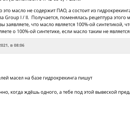
о это масло не содержит ПАО, а состоит из гидрокрекинга
 Group I / II. Получается, поменялась рецептура этого м
вы заявляете, что масло является 100%-ой синтетикой, ч
яете о 100%-ой синтетике, если масло таким не являетс
2021, в 08:06
лей масел на базе гидрокрекинга пишут
нно, когда ждёшь одного, а тебе под этой вывеской пред