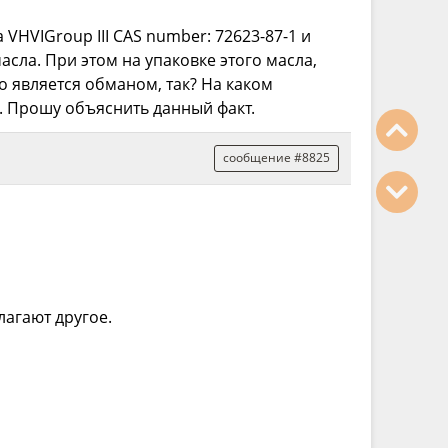
 VHVIGroup III CAS number: 72623-87-1 и
асла. При этом на упаковке этого масла,
то является обманом, так? На каком
я. Прошу объяснить данный факт.
сообщение #8825
лагают другое.