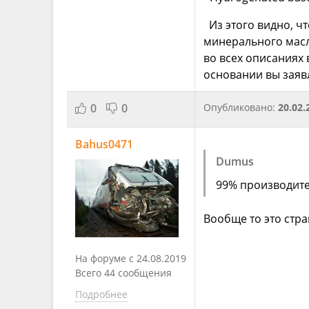
Из этого видно, чт
минерального масла
во всех описаниях 
основании вы заявл
0
0
Опубликовано:
20.02.
Bahus0471
Dumus
99% производите
Вообще то это стра
На форуме с 24.08.2019
Всего 44 сообщения
Подробнее