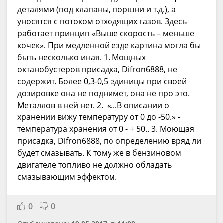
деталями (под клапаны, поршни и т.д.), а
уносятся с потоком отходящих газов. Здесь
работает принцип «Выше скорость – меньше
кочек». При медленной езде картина могла бы
быть несколько иная. 1. Мощных
октанобустеров присадка, Difron6888, не
содержит. Более 0,3-0,5 единицы при своей
дозировке она не поднимет, она не про это.
Металлов в ней нет. 2. «...В описании о
хранении вижу температуру от 0 до -50.» -
температура хранения от 0 - + 50.. 3. Моющая
присадка, Difron6888, по определению вряд ли
будет смазывать. К тому же в бензиновом
двигателе топливо не должно обладать
смазывающим эффектом.
0
0