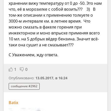
хранении вижу температуру от 0 до -50. Это нам
что, её в морозилке с собой возить??? 3) В
том-же описании к применению толкуете о
3000-м интервале км. в летнее время. Что
можно смазать в факеле горения при
инжекторном и моно впрыске применяя всего
10 мл. на 5 добрых вёдер бензина. Значит всё-
таки она сушит а не смазывает???
С Уважением, жду ответа.
1
0
Опубликовано:
13.05.2017, в 16:24
сообщение #2962
Batix