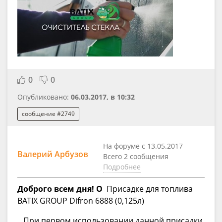
0
0
Опубликовано:
06.03.2017, в 10:32
сообщение #2749
На форуме с 13.05.2017
Валерий Арбузов
Всего 2 сообщения
Подробнее
Доброго всем дня! О
Присадке для топлива
BATIX GROUP Difron 6888 (0,125л)
При первом использовании данной присадки