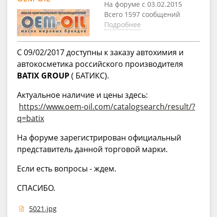
На форуме с 03.02.2015
Всего 1597 сообщений
Подробнее
C 09/02/2017 доступны к заказу автохимия и
автокосметика российского производителя
BATIX GROUP
( БАТИКС).
Актуальное наличие и цены здесь:
https://www.oem-oil.com/catalogsearch/result/?
q=batix
На форуме зарегистрирован официальный
представитель данной торговой марки.
Если есть вопросы - ждем.
СПАСИБО.
5021.jpg