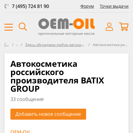
7 (495) 724 81 90
Форум
Точки выдачи
оригинальные моторные масла
Главная
Форум
Здесь обсуждаем любую автохимию, средства защиты, представленнуе в ОЕМ-OIL и не только
Автокосметика российского производителя BATIX GROUP
Автокосметика
российского
производителя BATIX
GROUP
33 сообщения
Добавить новое сообщение
OEM-OIL