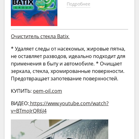
Подробнее
Очиститель стекла Batix
* Удаляет следы от насекомых, жировые пятна,
не оставляет разводов, идеально подходит для
применения в быту и автомобиле. * Очищает
зеркала, стекла, хромированные поверхности.
Предотвращает запотевание поверхностей.
КУПИТЬ:
oem-oil.com
ВИДЕО:
https://www.youtube.com/watch?
v=BTmoJrQR6J4