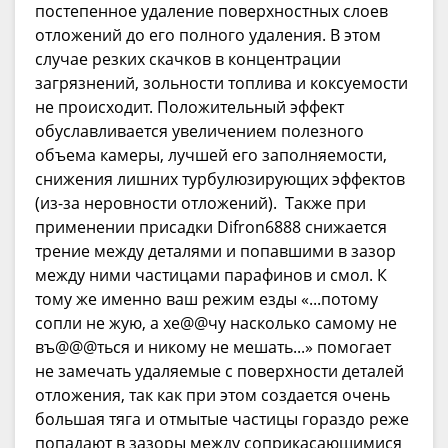
постепенное удаление поверхностных слоев
отложений до его полного удаления. В этом
случае резких скачков в концентрации
загрязнений, зольности топлива и коксуемости
не происходит. Положительный эффект
обуславливается увеличением полезного
объема камеры, лучшей его заполняемости,
снижения лишних турбулюзирующих эффектов
(из-за неровности отложений). Также при
применении присадки Difron6888 снижается
трение между деталями и попавшими в зазор
между ними частицами парафинов и смол. К
тому же именно ваш режим езды «...потому
сопли не жую, а хе@@чу насколько самому не
въ@@@ться и никому не мешать...» помогает
не замечать удаляемые с поверхности деталей
отложения, так как при этом создается очень
большая тяга и отмытые частицы гораздо реже
попадают в зазоры между соприкасающимися