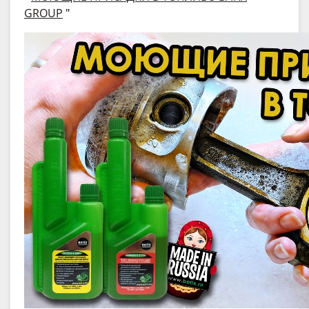
GROUP
"