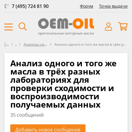
7 (495) 724 81 90
Форум
Точки выдачи
оригинальные моторные масла
Главная
Форум
Анализы свежих масел VOA (Virgin Oil Analysis)
Анализ одного и того же масла в трёх разных лабораториях для проверки сходимости и воспроизводимости получаемых данных
Анализ одного и того же
масла в трёх разных
лабораториях для
проверки сходимости и
воспроизводимости
получаемых данных
35 сообщений
Добавить новое сообщение