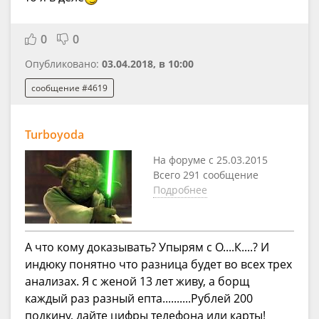
0
0
Опубликовано:
03.04.2018, в 10:00
сообщение #4619
Turboyoda
На форуме с 25.03.2015
Всего 291 сообщение
Подробнее
А что кому доказывать? Упырям с О....К....? И
индюку понятно что разница будет во всех трех
анализах. Я с женой 13 лет живу, а борщ
каждый раз разный епта..........Рублей 200
подкину, дайте цифры телефона или карты!