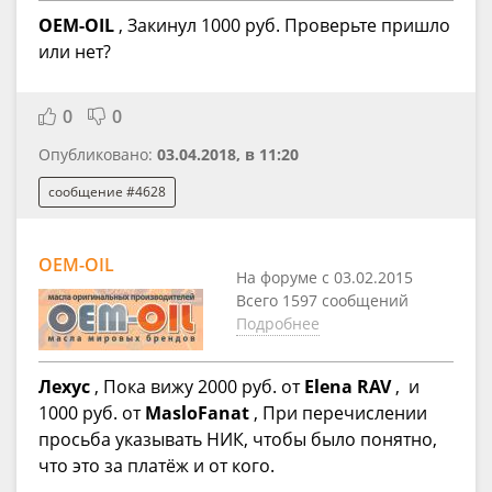
OEM-OIL
, Закинул 1000 руб. Проверьте пришло
или нет?
0
0
Опубликовано:
03.04.2018, в 11:20
сообщение #4628
OEM-OIL
На форуме с 03.02.2015
Всего 1597 сообщений
Подробнее
Лехус
, Пока вижу 2000 руб. от
Elena RAV
, и
1000 руб. от
MasloFanat
, При перечислении
просьба указывать НИК, чтобы было понятно,
что это за платёж и от кого.