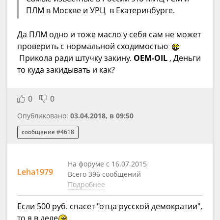
ПЛМ в Москве и УРЦ в Екатеринбурге.
Да ПЛМ одно и тоже масло у себя сам не может
проверить с нормальной сходимостью
Прикола ради штучку закину.
OEM-OIL
, Деньги
то куда закидывать и как?
0
0
Опубликовано:
03.04.2018, в 09:50
сообщение #4618
На форуме с 16.07.2015
Leha1979
Всего 396 сообщений
Подробнее
Если 500 руб. спасет "отца русской демократии",
то я в деле