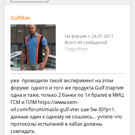
GulfMan
На форуме с 24.07.2017
Всего 49 сообщений
Подробнее
уже проводили такой эксперимент на этом
форуме одного и того же продукта Gulf (партия
одна и таже, только 2 банки по 1л брали) в МИЦ
ГСМ и ПЛМ https://www.oem-
oil.com/forum/maslo-gulf-vtec-sae-5w-30?p=1.
данные один к одному не сошлись... учтите что
протоколы испытаний в лабах должны
совпадать