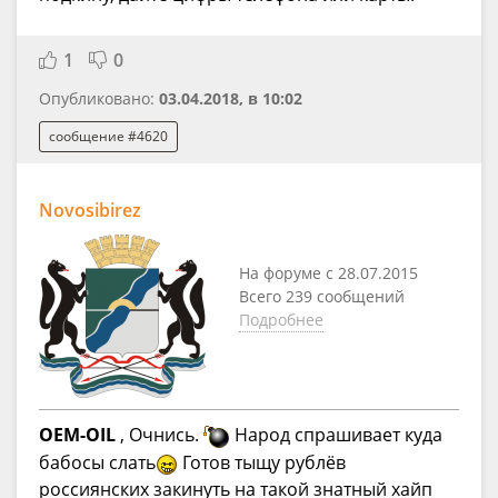
1
0
Опубликовано:
03.04.2018, в 10:02
сообщение #4620
Novosibirez
На форуме с 28.07.2015
Всего 239 сообщений
Подробнее
OEM-OIL
, Очнись.
Народ спрашивает куда
бабосы слать
Готов тыщу рублёв
россиянских закинуть на такой знатный хайп