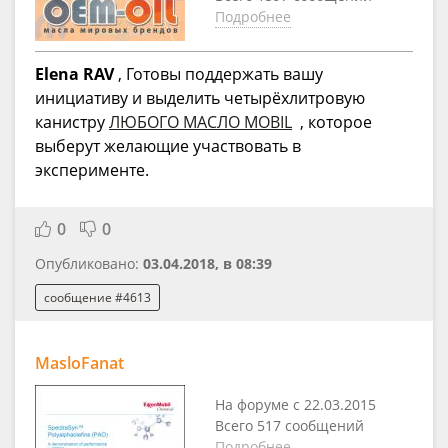
Подробнее
Elena RAV
, Готовы поддержать вашу
инициативу и выделить четырёхлитровую
канистру
ЛЮБОГО МАСЛО MOBIL
, которое
выберут желающие участвовать в
эксперименте.
0
0
Опубликовано:
03.04.2018, в 08:39
сообщение #4613
MasloFanat
На форуме с 22.03.2015
Всего 517 сообщений
Подробнее