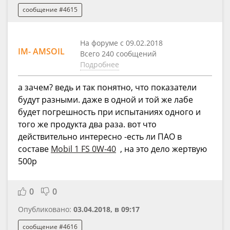
сообщение #4615
На форуме с 09.02.2018
IM- AMSOIL
Всего 240 сообщений
Подробнее
а зачем? ведь и так понятно, что показатели
будут разными. даже в одной и той же лабе
будет погрешность при испытаниях одного и
того же продукта два раза. вот что
действительно интересно -есть ли ПАО в
составе
Mobil 1 FS 0W-40
, на это дело жертвую
500р
0
0
Опубликовано:
03.04.2018, в 09:17
сообщение #4616