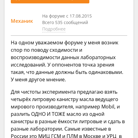
На форуме с 17.08.2015
Механик
Всего 535 сообщений
Подробнее
На одном уважаемом форуме у меня возник
спор по поводу сходимости и
воспроизводимости данных лабораторных
исследований. У оппонентов точка зрения
такая, что данные должны быть одинаковыми.
У меня другое мнение.
Для чистоты эксперимента предлагаю взять
четырёх литровую канистру масла ведущего
мирового производителя, например Mobil, и
разлить ОДНО И ТОЖЕ масло из одной
канистры в разные ёмкости литровые и сдать в
разные лаборатории. Самые известные в
России это МИЦ ГСМ и ПЛМ в Москве и УРЦ в