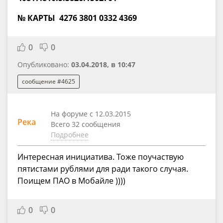
№ КАРТЫ 4276 3801 0332 4369
0
0
Опубликовано:
03.04.2018, в 10:47
сообщение #4625
На форуме с 12.03.2015
Река
Всего 32 сообщения
Подробнее
Интересная инициатива. Тоже поучаствую
пятистами рублями для ради такого случая.
Поищем ПАО в Мобайле ))))
0
0