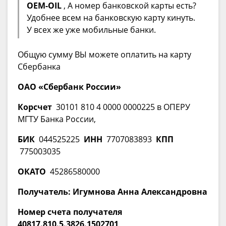
OEM-OIL
, А номер банковской карты есть?
Удобнее всем на банковскую карту кинуть.
У всех же уже мобильные банки.
Общую сумму ВЫ можете оплатить на карту
Сбербанка
ОАО «Сбербанк России»
Корсчет
30101 810 4 0000 0000225 в ОПЕРУ
МГТУ Банка России,
БИК
044525225
ИНН
7707083893
КПП
775003035
ОКАТО
45286580000
Получатель: Игумнова Анна Александровна
Номер счета получателя
40817.810.5.3826.1502701