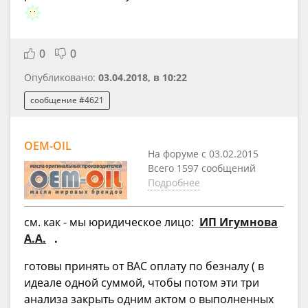
0
0
Опубликовано:
03.04.2018, в 10:22
сообщение #4621
OEM-OIL
На форуме с 03.02.2015
Всего 1597 сообщений
Подробнее
см. как - мы юридическое лицо:
ИП Игумнова
А.А.
.
готовы принять от ВАС оплату по безналу ( в
идеале одной суммой, чтобы потом эти три
анализа закрыть одним актом о выполненных