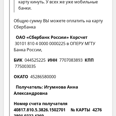
карту кинуть. У всех же уже мобильные
банки.
Общую сумму ВЫ можете оплатить на карту
Сбербанка
ОАО «Сбербанк России»
Корсчет
30101 810 4 0000 0000225 в ОПЕРУ МГТУ
Банка России,
БИК
044525225
ИНН
7707083893
КПП
775003035
ОКАТО
45286580000
Получатель: Игумнова Анна
Александровна
Номер счета получателя
40817.810.5.3826.1502701
№ КАРТЫ 4276
3801 0332 4369