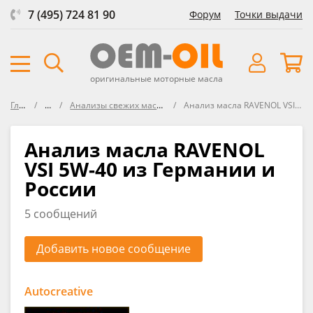
7 (495) 724 81 90
Форум
Точки выдачи
оригинальные моторные масла
Главная
Форум
Анализы свежих масел VOA (Virgin Oil Analysis)
Анализ масла RAVENOL VSI 5W-40 из Германии и России
Анализ масла RAVENOL
VSI 5W-40 из Германии и
России
5 сообщений
Добавить новое сообщение
Autocreative