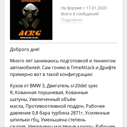
На форуме с 17.01.2020
Всего 8 сообщений
Подробнее
Доброго дня!
Много лет занимаюсь подготовкой и тюнингом
автомобилей. Сам гоняю в TimeAttack и Дрифте
примерно вот в такой конфигурации:
Кузов от BMW 3, Двигатель sr20det spec
R, Кованная поршневая, Кованные
шатуны, Увеличенный объём
масла, Противоотливной поддон, Рабочее
давление 0,8 бара турбина 2871r, Усиленные
шпильки гбц, Уменьшена степень
сжатия, Увеличены масляные зазоры, Рабочие