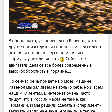
В прошлом году я перешел на Равенол, так как
другие производители гоночных масел сильно
потеряли в качестве, да и не менялись
формулы у них лет десять
Сейчас же
двигатели делают все более современные,
высокооборотистые, горячие....
Но сейчас речь пойдет не о моей машине.
Равенол мы заливаем не только себе, но и всем
нашим клиентам. В интернет очень часто
пишут, что в России масла не такие, как
Германии. И мы решили сделать эксперимент -
заказать масло на eBay в Германии, а так же