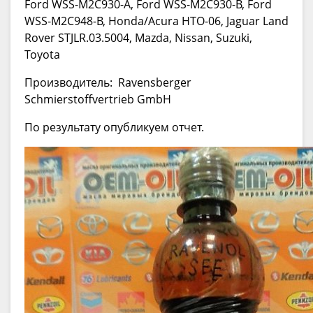
Ford WSS-M2C930-A, Ford WSS-M2C930-B, Ford
WSS-M2C948-B, Honda/Acura HTO-06, Jaguar Land
Rover STJLR.03.5004, Mazda, Nissan, Suzuki,
Toyota
Производитель: Ravensberger
Schmierstoffvertrieb GmbH
По результату опубликуем отчет.