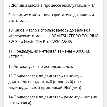
8.Доливка масла в процессе эксплуатации – 1л
9.Наличие отложений в двигателе до заливки
этого масла –
10.Какое масло использовалось до заливки
исследуемого масла – IDEMITSU ZEPRO TOURING
5W-30 и Neste City Pro 0W30 A5/B5
11.Предыдущий интервал замены – 3000км.
(ZEPRO)
12.Автозапуск – не использовался.
13.Подвергался ли двигатель тюнингу –
двигатель стандартный (стоковый) но с
индивидуальной прошивкой ЭБУ (чип)
14.Подвергался ли двигатель ремонту – нет. (не
вскрывался)