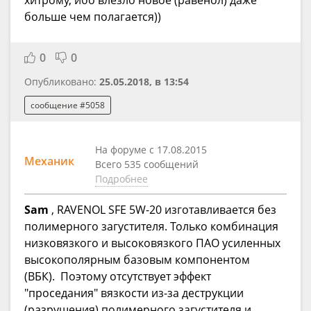
хитрому, ибо влезло новое (равенол) даже
больше чем полагается))
0
0
Опубликовано:
25.05.2018, в 13:54
сообщение #5058
На форуме с 17.08.2015
Механик
Всего 535 сообщений
Подробнее
Sam
, RAVENOL SFE 5W-20 изготавливается без
полимерного загустителя. Только комбинация
низковязкого и высоковязкого ПАО усиленных
высокополярным базовым компонентом
(ВБК). Поэтому отсутствует эффект
"проседания" вязкости из-за деструкции
(разрушения) полимерного загустителя и