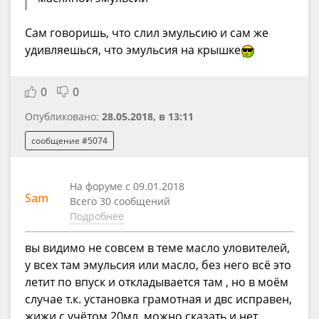
Сам говоришь, что слил эмульсию и сам же
удивляешься, что эмульсия на крышке
0
0
Опубликовано:
28.05.2018, в 13:11
сообщение #5074
На форуме с 09.01.2018
Sam
Всего 30 сообщений
Подробнее
вы видимо не совсем в теме масло уловителей,
у всех там эмульсия или масло, без него всё это
летит по впуск и откладывается там , но в моём
случае т.к. установка грамотная и двс исправен,
жижи с учётом 20мл. можно сказать и нет