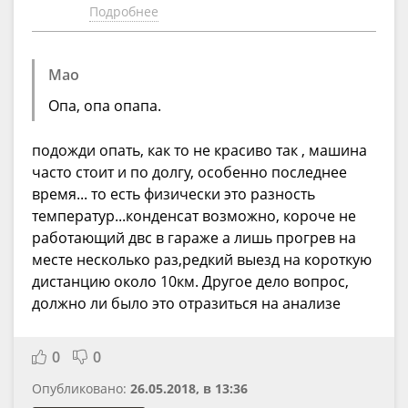
Подробнее
Mao
Опа, опа опапа.
подожди опать, как то не красиво так , машина
часто стоит и по долгу, особенно последнее
время... то есть физически это разность
температур...конденсат возможно, короче не
работающий двс в гараже а лишь прогрев на
месте несколько раз,редкий выезд на короткую
дистанцию около 10км. Другое дело вопрос,
должно ли было это отразиться на анализе
0
0
Опубликовано:
26.05.2018, в 13:36