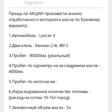
Подробнее
Прошу по АКЦИИ произвести анализ
отработанного моторного масла по базовому
варианту:
1.Автомобиль - Lancer X
2.Двигатель - бензин 2.4L 4B12
3.Пробег - 85000км. (реальный)
4.Пробег по одометру на исследуемом масле -
4000км.
5.Пробег по моточасам -
6.Израсходованное количество топлива -
(расход на сотню 10-15л город)
7.Заливочный объём масла - 5л