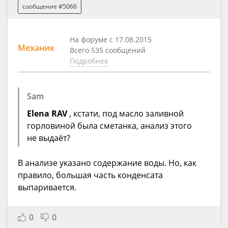
сообщение #5066
На форуме с 17.08.2015
Механик
Всего 535 сообщений
Подробнее
Sam
Elena RAV
, кстати, под масло заливной
горловиной была сметанка, анализ этого
не выдаёт?
В анализе указано содержание воды. Но, как
правило, большая часть конденсата
выпаривается.
0
0