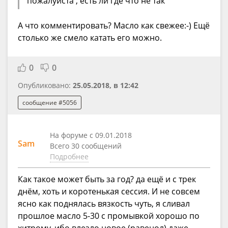
пожалуйста , есть ли где что не так
А что комментировать? Масло как свежее:-) Ещё
столько же смело катать его можно.
0
0
Опубликовано:
25.05.2018, в 12:42
сообщение #5056
На форуме с 09.01.2018
Sam
Всего 30 сообщений
Подробнее
Как такое может быть за год? да ещё и с трек
днём, хоть и коротенькая сессия. И не совсем
ясно как поднялась вязкость чуть, я сливал
прошлое масло 5-30 с промывкой хорошо по