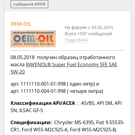
сообщение #4976
OEM-OIL
На форуме с 03.02.2015
Всего 1597 сообщений
Подробнее
08.05.2018 получен образец отработанного
масла
RAVENOL® Super Fuel Economy SFE SAE
5W-20
арт. 1111110-001-01-998 ( один литр) и
арт. 1111110-004-01-998 ( четыре литра)
Классификация API/ACEA
: A5/B5, API SM, API
SN, ILSAC GF-5
Спецификации:
Chrysler MS-6395, Fiat 9.55535-
CR1, Ford WSS-M2C925-A, Ford WSS-M2C925-B,