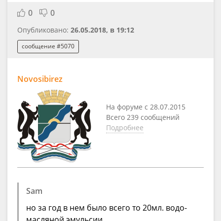
0
0
Опубликовано:
26.05.2018, в 19:12
сообщение #5070
Novosibirez
На форуме с 28.07.2015
Всего 239 сообщений
Подробнее
Sam
но за год в нем было всего то 20мл. водо-
масляной эмульсии