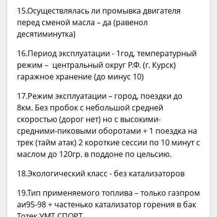
15.Осуществлялась ли промывка двигателя
перед сменой масла – да (равенол
десятиминутка)
16.Период эксплуатации - 1год, температурный
режим – центральный округ Р.Ф. (г. Курск)
гаражное хранение (до минус 10)
17.Режим эксплуатации – город, поездки до
8км. Без пробок с небольшой средней
скоростью (дорог нет) но с высокими-
средними-пиковыми оборотами + 1 поездка на
трек (тайм атак) 2 короткие сессии по 10 минут с
маслом до 120гр. в поддоне по цельсию.
18.Экологический класс - без катализаторов
19.Тип применяемого топлива – только газпром
аи95-98 + частенько катализатор горения в бак
Тотек УМТ СПОРТ