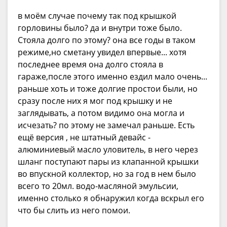
в моём случае почему так под крышкой
горловины было? да и внутри тоже было.
Стояла долго по этому? она все годы в таком
режиме,но сметану увидел впервые... хотя
последнее время она долго стояла в
гараже,после этого именно ездил мало очень...
раньше хоть и тоже долгие простои были, но
сразу после них я мог под крышку и не
заглядывать, а потом видимо она могла и
исчезать? по этому не замечал раньше. Есть
ещё версия , не штатный девайс -
алюминиевый масло уловитель, в него через
шланг поступают пары из клапанной крышки
во впускной коллектор, но за год в нем было
всего то 20мл. водо-масляной эмульсии,
именно столько я обнаружил когда вскрыл его
что бы слить из него помои.