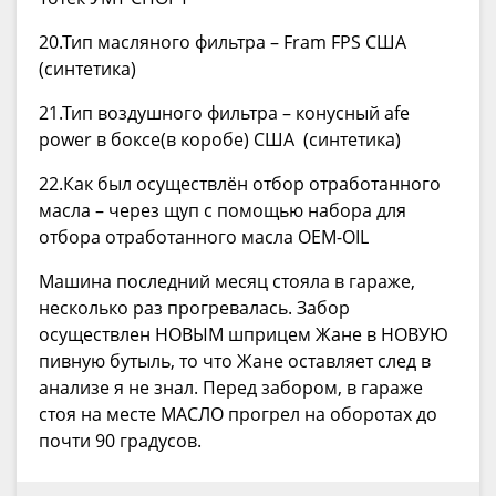
20.Тип масляного фильтра – Fram FPS США
(синтетика)
21.Тип воздушного фильтра – конусный afe
power в боксе(в коробе) США (синтетика)
22.Как был осуществлён отбор отработанного
масла – через щуп с помощью набора для
отбора отработанного масла OEM-OIL
Машина последний месяц стояла в гараже,
несколько раз прогревалась. Забор
осуществлен НОВЫМ шприцем Жане в НОВУЮ
пивную бутыль, то что Жане оставляет след в
анализе я не знал. Перед забором, в гараже
стоя на месте МАСЛО прогрел на оборотах до
почти 90 градусов.