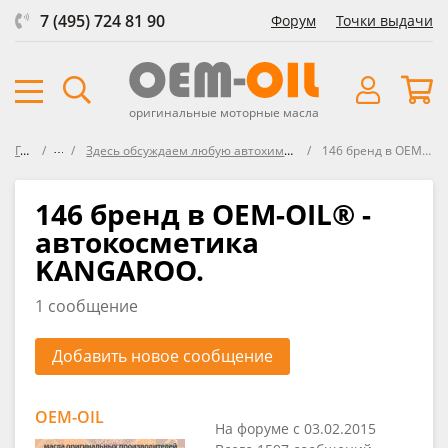
7 (495) 724 81 90
Форум
Точки выдачи
оригинальные моторные масла
Главная
Форум
Здесь обсуждаем любую автохимию, средства защиты, представленнуе в ОЕМ-OIL и не только
146 бренд в ОЕМ-OIL® - автокосметика KANGAROO.
146 бренд в ОЕМ-OIL® -
автокосметика
KANGAROO.
1 сообщение
Добавить новое сообщение
OEM-OIL
На форуме с 03.02.2015