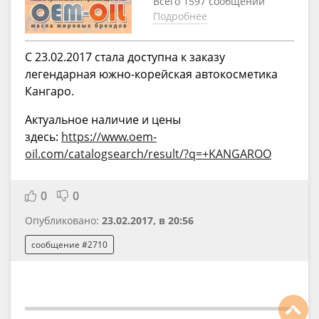
Всего 1597 сообщений
Подробнее
С 23.02.2017 стала доступна к заказу
легендарная южно-корейская автокосметика
Кангаро.
Актуальное наличие и цены
здесь:
https://www.oem-
oil.com/catalogsearch/result/?q=+KANGAROO
0
0
Опубликовано:
23.02.2017, в 20:56
сообщение #2710