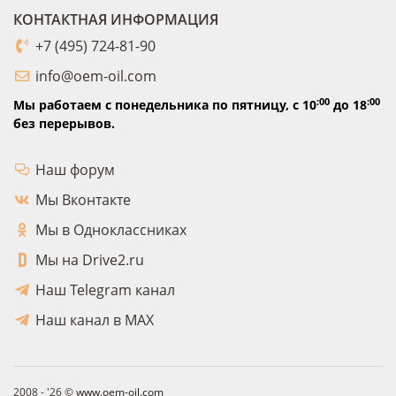
КОНТАКТНАЯ ИНФОРМАЦИЯ
+7 (495) 724-81-90
info@oem-oil.com
:00
:00
Мы работаем с понедельника по пятницу,
с 10
до 18
без перерывов.
Наш форум
Мы Вконтакте
Мы в Одноклассниках
Мы на Drive2.ru
Наш Telegram канал
Наш канал в MAX
2008 - '26 ©
www.oem-oil.com