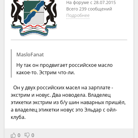
На форуме с 28.07.2015
Всего 239 сообщений
Подробнее
MasloFanat
Ну так он продвигает российское масло
какое-то. Эстрим что-ли.
Он у двух российских масел на зарплате -
экстрим и новус. Два новодела. Владелец
этикетки экстрим из б/у шин наварных пришёл,
а владелец этикетки новус это Эльдар с ойл-
клуба.
0
0