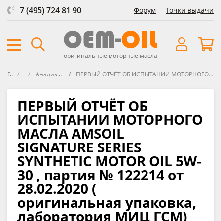
7 (495) 724 81 90
Форум
Точки выдачи
оригинальные моторные масла
Главная
Форум
Анализы свежих масел VOA (Virgin Oil Analysis)
ПЕРВЫЙ ОТЧЁТ ОБ ИСПЫТАНИИ МОТОРНОГО МАСЛА AMSOIL SIGNATURE SERIES SYNTHETIC MOTOR OIL 5W-30 , партия № 122214 от 28.02.2020 ( оригинальная упаковка, лаборатория МИЦ ГСМ)
ПЕРВЫЙ ОТЧЁТ ОБ
ИСПЫТАНИИ МОТОРНОГО
МАСЛА AMSOIL
SIGNATURE SERIES
SYNTHETIC MOTOR OIL 5W-
30 , партия № 122214 от
28.02.2020 (
оригинальная упаковка,
лаборатория МИЦ ГСМ)