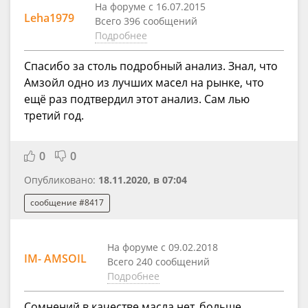
На форуме с 16.07.2015
Leha1979
Всего 396 сообщений
Подробнее
Спасибо за столь подробный анализ. Знал, что
Амзойл одно из лучших масел на рынке, что
ещё раз подтвердил этот анализ. Сам лью
третий год.
0
0
Опубликовано:
18.11.2020, в 07:04
сообщение #8417
На форуме с 09.02.2018
IM- AMSOIL
Всего 240 сообщений
Подробнее
Сомнений в качестве масла нет, больше