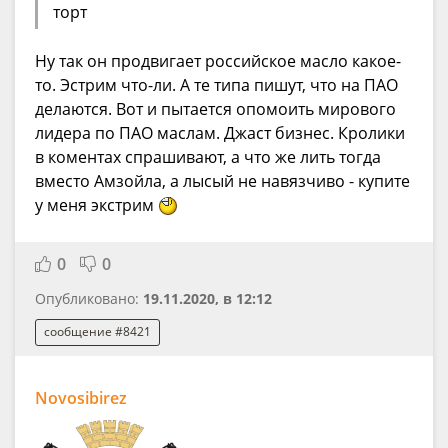
торт
Ну так он продвигает российское масло какое-
то. Эстрим что-ли. А те типа пишут, что на ПАО
делаются. Вот и пытается опомоить мирового
лидера по ПАО маслам. Джаст бизнес. Кролики
в коментах спрашивают, а что же лить тогда
вместо Амзойла, а лысый не навязчиво - купите
у меня экстрим
0
0
Опубликовано:
19.11.2020, в 12:12
сообщение #8421
Novosibirez