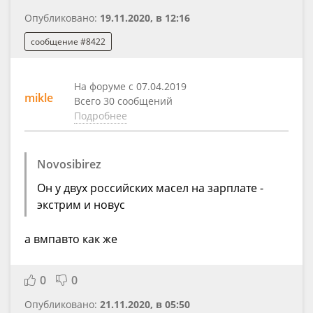
Опубликовано:
19.11.2020, в 12:16
сообщение #8422
На форуме с 07.04.2019
mikle
Всего 30 сообщений
Подробнее
Novosibirez
Он у двух российских масел на зарплате -
экстрим и новус
а вмпавто как же
0
0
Опубликовано:
21.11.2020, в 05:50