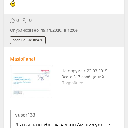
0
0
Опубликовано:
19.11.2020, в 12:06
сообщение #8420
MasloFanat
На форуме с 22.03.2015
Всего 517 сообщений
Подробнее
vuser133
Лысый на ютубе сказал что Амсойл уже не