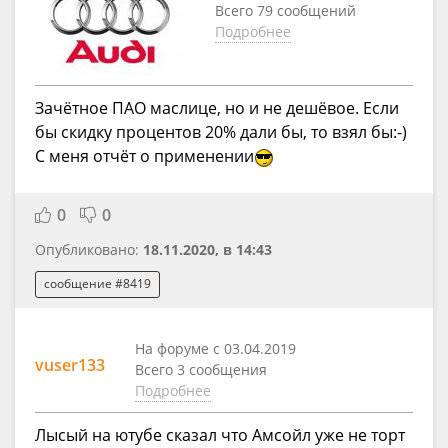
Всего 79 сообщений
Подробнее
Зачётное ПАО маслице, но и не дешёвое. Если
бы скидку процентов 20% дали бы, то взял бы:-)
С меня отчёт о применении
0
0
Опубликовано:
18.11.2020, в 14:43
сообщение #8419
На форуме с 03.04.2019
vuser133
Всего 3 сообщения
Подробнее
Лысый на ютубе сказал что Амсойл уже не торт