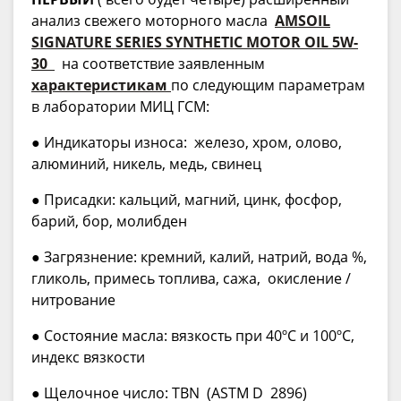
анализ свежего моторного масла
AMSOIL
SIGNATURE SERIES SYNTHETIC MOTOR OIL 5W-
30
на соответствие заявленным
характеристикам
по следующим параметрам
в лаборатории МИЦ ГСМ:
● Индикаторы износа: железо, хром, олово,
алюминий, никель, медь, свинец
● Присадки: кальций, магний, цинк, фосфор,
барий, бор, молибден
● Загрязнение: кремний, калий, натрий, вода %,
гликоль, примесь топлива, сажа, окисление /
нитрование
● Состояние масла: вязкость при 40ºС и 100ºС,
индекс вязкости
● Щелочное число: TBN (ASTM D 2896)