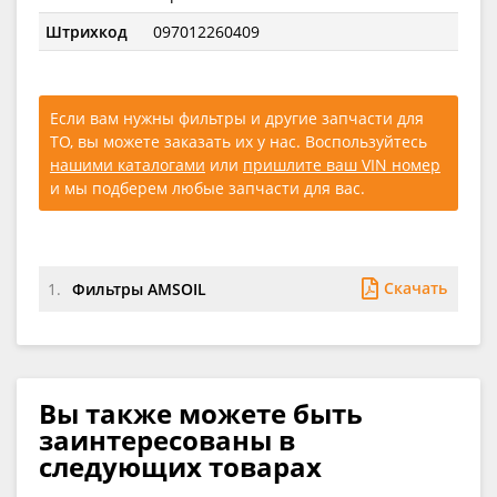
Штрихкод
097012260409
Если вам нужны фильтры и другие запчасти для
ТО, вы можете заказать их у нас. Воспользуйтесь
нашими каталогами
или
пришлите ваш VIN номер
и мы подберем любые запчасти для вас.
Скачать
1.
Фильтры AMSOIL
Вы также можете быть
заинтересованы в
следующих товарах