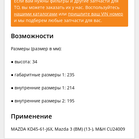
Если вам нужны фильтры и другие запчасти для
ТО, вы можете заказать их у нас. Воспользуйтесь
нашими каталогами
или
пришлите ваш VIN номер
и мы подберем любые запчасти для вас.
Возможности
Размеры (размер в мм):
● высота: 34
● габаритные размеры 1: 235
● внутренние размеры 1: 214
● внутренние размеры 2: 195
Применение
MAZDA KD45-61-J6X, Mazda 3 (BM) (13-), M&H CU24009