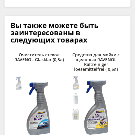
Вы также можете быть
заинтересованы в
следующих товарах
Очиститель стекол
Средство для мойки с
Д
RAVENOL Glasklar (0,5л)
щелочью RAVENOL
Kaltreiniger
des
loesemittelfrei ( 0,5л)