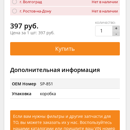
г. Волгоград
Нет в наличии
г. Ростов-на-Дону
Нет в наличии
КОЛИЧЕСТВО:
397 руб.
+
Цена за 1 шт:
397 руб.
-
Купить
Дополнительная информация
OEM Номер
SP-851
Упаковка
коробка
Если вам нужны фильтры и другие запчасти для
ТО, вы можете заказать их у нас. Воспользуйтесь
нашими каталогами
или
пришлите ваш VIN номер