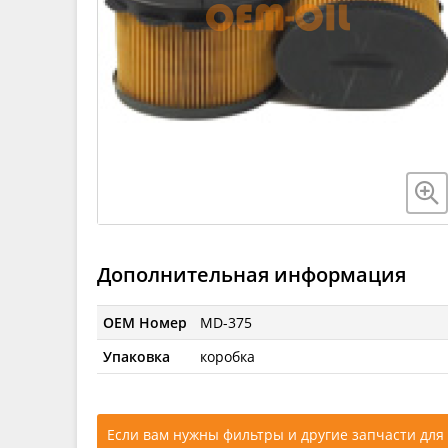
Дополнительная информация
OEM Номер
MD-375
Упаковка
коробка
Если вам нужны фильтры и другие запчасти для 