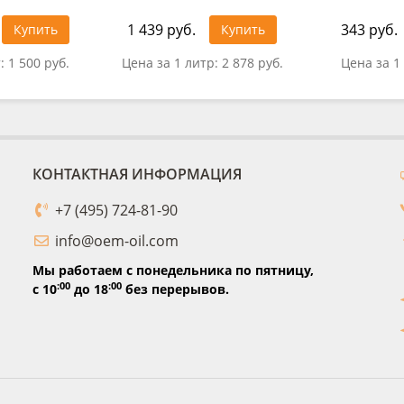
1 439 руб.
343 руб.
Купить
Купить
т:
1 500 руб.
Цена за 1 литр:
2 878 руб.
Цена за 1
КОНТАКТНАЯ ИНФОРМАЦИЯ
+7 (495) 724-81-90
info@oem-oil.com
Мы работаем с понедельника по пятницу,
:00
:00
с 10
до 18
без перерывов.