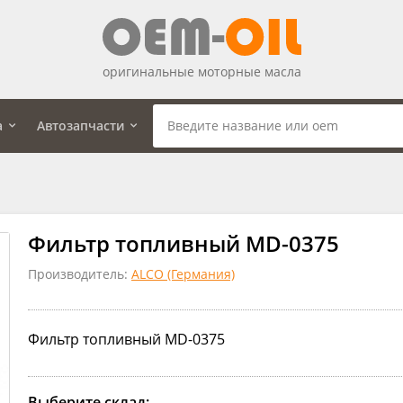
оригинальные моторные масла
а
Автозапчасти
Фильтр топливный MD-0375
Производитель:
ALCO (Германия)
Фильтр топливный MD-0375
Выберите склад: