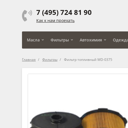
7 (495) 724 81 90
Как к нам проехать
Масла
Фильтры
Автохимия
Одежд
Главная
Фильтры
Фильтр топливный MD-0375