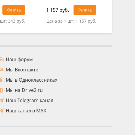
1 157 руб.
321 руб
Купить
Купить
 шт:
343 руб.
Цена за 1 шт:
1 157 руб.
Цена за 
Наш форум
Мы Вконтакте
Мы в Одноклассниках
Мы на Drive2.ru
Наш Telegram канал
Наш канал в MAX