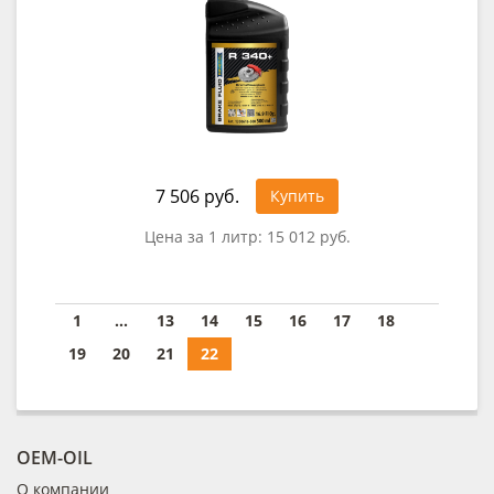
7 506 руб.
Купить
Цена за 1 литр:
15 012 руб.
1
...
13
14
15
16
17
18
19
20
21
22
OEM-OIL
О компании