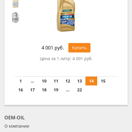
4 001 руб.
Купить
Цена за 1 литр:
4 001 руб.
1
...
10
11
12
13
14
15
16
17
18
19
...
22
OEM-OIL
О компании