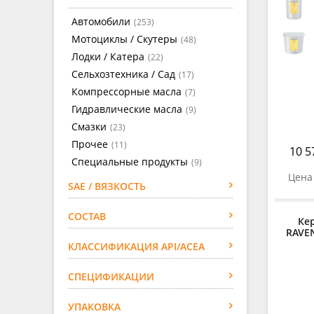
Автомобили
(253)
Мотоциклы / Скутеры
(48)
Лодки / Катера
(22)
Сельхозтехника / Сад
(17)
Компрессорные масла
(7)
Гидравлические масла
(9)
Смазки
(23)
Прочее
(11)
10 5
Специальные продукты
(9)
Цена 
SAE / ВЯЗКОСТЬ
СОСТАВ
Ке
RAVE
КЛАССИФИКАЦИЯ API/ACEA
СПЕЦИФИКАЦИИ
УПАКОВКА