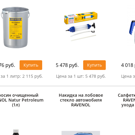
76 руб.
5 478 руб.
4 018 
Купить
Купить
за 1 литр:
2 115 руб.
Цена за 1 шт:
5 478 руб.
Цена з
росин очищенный
Накидка на лобовое
Салфет
NOL Natur Petroleum
стекло автомобиля
RAVE
(1л)
RAVENOL
ухода