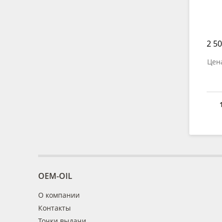
2 50
Цена
OEM-OIL
О компании
Контакты
Точки выдачи