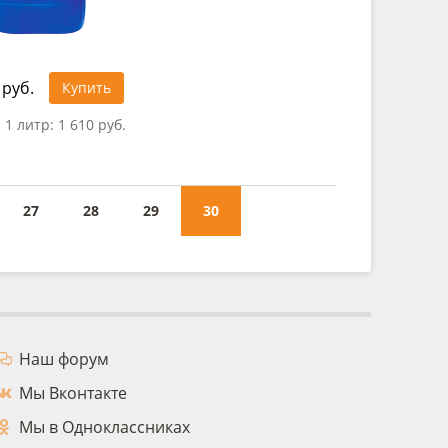
 руб.
Купить
 1 литр:
1 610 руб.
27
28
29
30
Наш форум
Мы Вконтакте
Мы в Одноклассниках