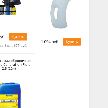
уб.
Купить
1 094 руб.
Купить
за 1 шт:
679 руб.
ть калибровочная
 Calibration Fluid
2.5 (20л)