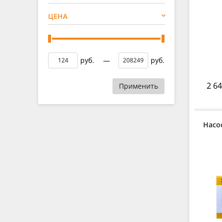
ЦЕНА
руб.
—
руб.
2 64
Применить
Насо