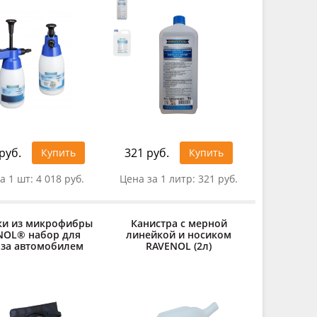
руб.
321 руб.
Купить
Купить
а 1 шт:
4 018 руб.
Цена за 1 литр:
321 руб.
ки из микрофибры
Канистра с мерной
NOL® набор для
линейкой и носиком
 за автомобилем
RAVENOL (2л)