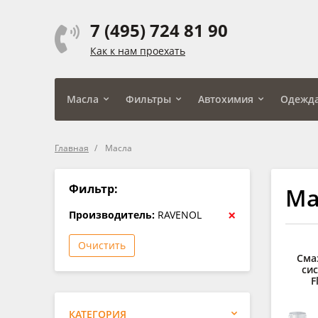
7 (495) 724 81 90
Как к нам проехать
Масла
Фильтры
Автохимия
Одежд
Главная
Масла
Фильтр:
Ма
×
Производитель:
RAVENOL
Очистить
Сма
си
F
КАТЕГОРИЯ