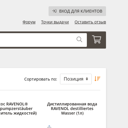
ВХОД ДЛЯ КЛИЕНТОВ
Форум
Точки выдачи
Оставить отзыв
Сортировать по:
сос RAVENOL®
Дистиллированная вода
kpumpzerstäuber
RAVENOL destilliertes
литель жидкостей)
Wasser (1л)