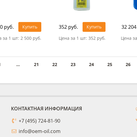
0 руб.
352 руб.
32 204
Купить
Купить
 за 1 шт:
2 500 руб.
Цена за 1 шт:
352 руб.
Цена за
1
...
21
22
23
24
25
26
КОНТАКТНАЯ ИНФОРМАЦИЯ
+7 (495) 724-81-90
info@oem-oil.com