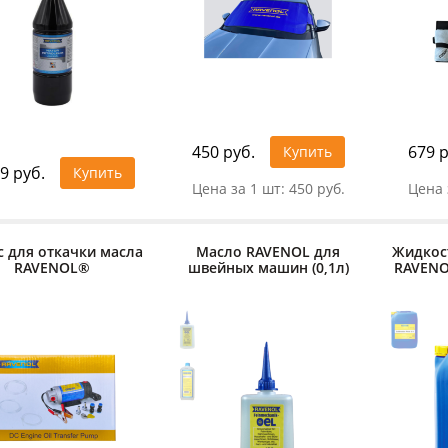
450 руб.
679 р
Купить
9 руб.
Купить
Цена за 1 шт:
450 руб.
Цена 
с для откачки масла
Масло RAVENOL для
Жидкос
RAVENOL®
швейных машин (0,1л)
RAVENOL