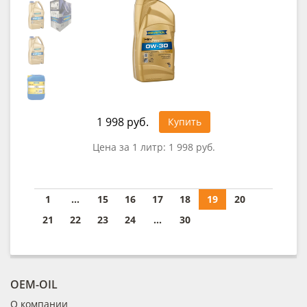
1 998 руб.
Купить
Цена за 1 литр:
1 998 руб.
1
...
15
16
17
18
19
20
21
22
23
24
...
30
OEM-OIL
О компании