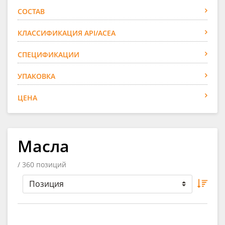
СОСТАВ
КЛАССИФИКАЦИЯ API/ACEA
СПЕЦИФИКАЦИИ
УПАКОВКА
ЦЕНА
Масла
/ 360 позиций