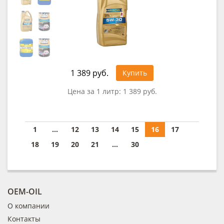
1 389 руб.
Купить
Цена за 1 литр:
1 389 руб.
1
...
12
13
14
15
16
17
18
19
20
21
...
30
OEM-OIL
О компании
Контакты