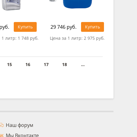
руб.
29 746 руб.
Купить
Купить
 1 литр:
1 748 руб.
Цена за 1 литр:
2 975 руб.
15
16
17
18
...
Наш форум
Мы Вконтакте