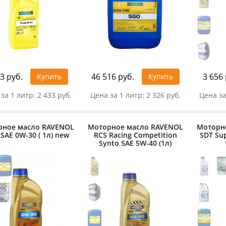
3 руб.
46 516 руб.
3 656 
Купить
Купить
за 1 литр:
2 433 руб.
Цена за 1 литр:
2 326 руб.
Цена за
рное масло RAVENOL
Моторное масло RAVENOL
Моторн
SAE 0W-30 ( 1л) new
RCS Racing Competition
SDT Sup
Synto SAE 5W-40 (1л)