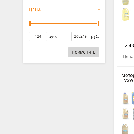
ЦЕНА
руб.
—
руб.
2 43
Применить
Цена 
Мото
VSW 