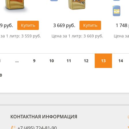
9 руб.
3 669 руб.
1 748 
Купить
Купить
за 1 литр:
3 559 руб.
Цена за 1 литр:
3 669 руб.
Цена за
1
...
9
10
11
12
13
14
0
КОНТАКТНАЯ ИНФОРМАЦИЯ
+7 (495) 724-81-90