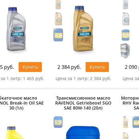
5 руб.
2 384 руб.
2 090 
Купить
Купить
за 1 литр:
1 465 руб.
Цена за 1 литр:
2 384 руб.
Цена за
бкаточное масло
Трансмиссионное масло
Моторн
NOL Break-In Oil SAE
RAVENOL Getriebeoel SGO
RHV Rac
30 (1л)
SAE 80W-140 (20л)
SA