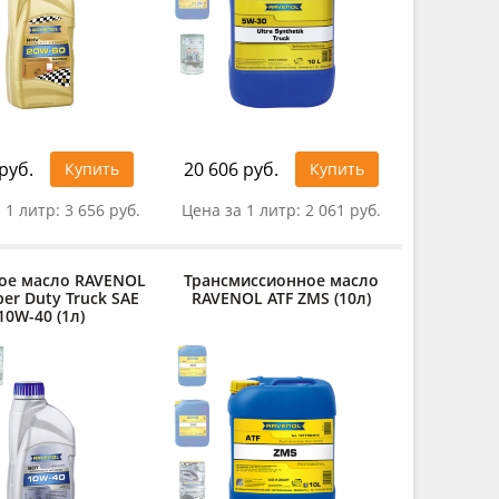
руб.
20 606 руб.
Купить
Купить
 1 литр:
3 656 руб.
Цена за 1 литр:
2 061 руб.
ое масло RAVENOL
Трансмиссионное масло
er Duty Truck SAE
RAVENOL ATF ZMS (10л)
10W-40 (1л)