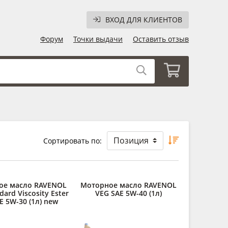
ВХОД ДЛЯ КЛИЕНТОВ
Форум
Точки выдачи
Оставить отзыв
Сортировать по:
ое масло RAVENOL
Моторное масло RAVENOL
dard Viscosity Ester
VEG SAE 5W-40 (1л)
AE 5W-30 (1л) new