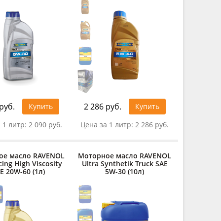
руб.
2 286 руб.
Купить
Купить
 1 литр:
2 090 руб.
Цена за 1 литр:
2 286 руб.
ое масло RAVENOL
Моторное масло RAVENOL
ing High Viscosity
Ultra Synthetik Truck SAE
E 20W-60 (1л)
5W-30 (10л)