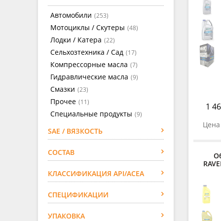
Автомобили
(253)
Мотоциклы / Скутеры
(48)
Лодки / Катера
(22)
Сельхозтехника / Сад
(17)
Компрессорные масла
(7)
Гидравлические масла
(9)
Смазки
(23)
Прочее
(11)
1 46
Специальные продукты
(9)
Цена 
SAE / ВЯЗКОСТЬ
СОСТАВ
О
RAVE
КЛАССИФИКАЦИЯ API/ACEA
СПЕЦИФИКАЦИИ
УПАКОВКА