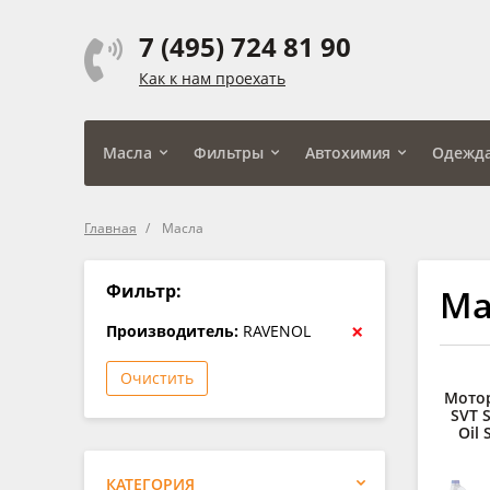
7 (495) 724 81 90
Как к нам проехать
Масла
Фильтры
Автохимия
Одежд
Главная
Масла
Фильтр:
Ма
×
Производитель:
RAVENOL
Очистить
Мото
SVT S
Oil 
КАТЕГОРИЯ