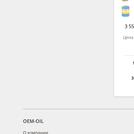
3 55
Цена 
3
OEM-OIL
О компании