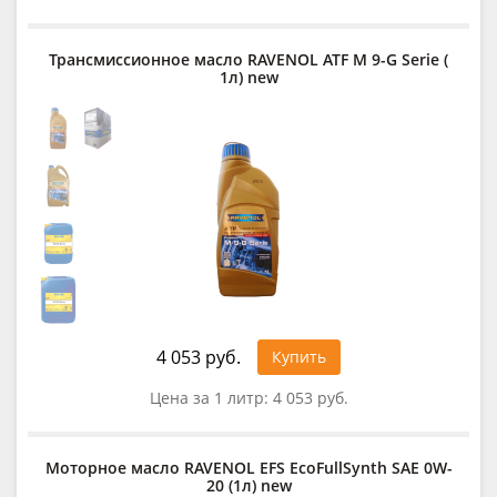
Трансмиссионное масло RAVENOL ATF M 9-G Serie (
1л) new
4 053 руб.
Купить
Цена за 1 литр:
4 053 руб.
Моторное масло RAVENOL EFS EcoFullSynth SAE 0W-
20 (1л) new