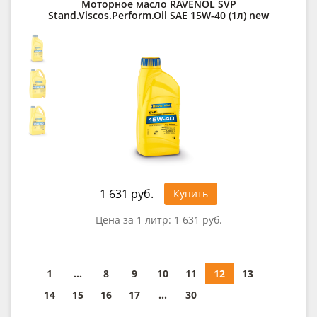
Моторное масло RAVENOL SVP
Stand.Viscos.Perform.Oil SAE 15W-40 (1л) new
1 631 руб.
Купить
Цена за 1 литр:
1 631 руб.
1
...
8
9
10
11
12
13
14
15
16
17
...
30