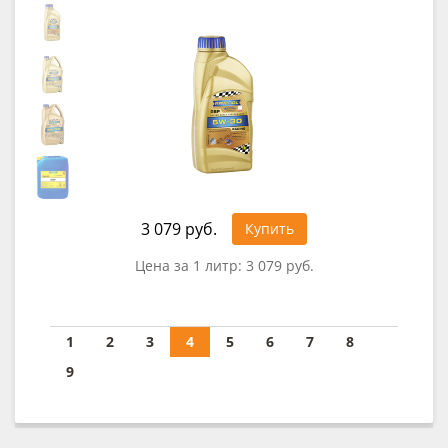
3 079 руб.
Купить
Цена за 1 литр:
3 079 руб.
1
2
3
4
5
6
7
8
9