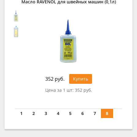
Масло RAVENOL для швейных машин (0,1л)
352 руб.
Купить
Цена за 1 шт:
352 руб.
1
2
3
4
5
6
7
8