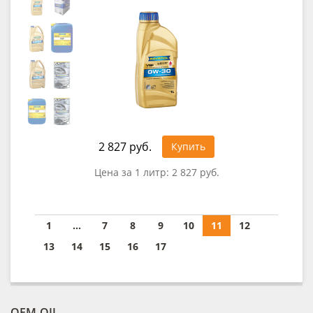
2 827 руб.
Купить
Цена за 1 литр:
2 827 руб.
1
...
7
8
9
10
11
12
13
14
15
16
17
OEM-OIL