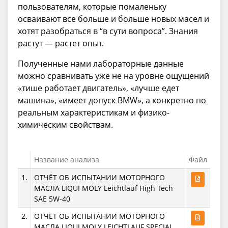
пользователям, которые помаленьку
осваивают все больше и больше новых масел и
хотят разобраться в “в сути вопроса”. Знания
растут — растет опыт.
Полученные нами лабораторные данные
можно сравнивать уже не на уровне ощущений
«тише работает двигатель», «лучше едет
машина», «имеет допуск BMW», а конкретно по
реальным характеристикам и физико-
химическим свойствам.
Название анализа
Файл
1.
ОТЧЁТ ОБ ИСПЫТАНИИ МОТОРНОГО
МАСЛА LIQUI MOLY Leichtlauf High Tech
SAE 5W-40
2.
ОТЧЕТ ОБ ИСПЫТАНИИ МОТОРНОГО
МАСЛА LIQUI MOLY LEICHTLAUF SPECIAL