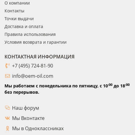
О компании
Контакты
Точки выдачи
Доставка и оплата
Правила использования
Условия возврата и гарантии
КОНТАКТНАЯ ИНФОРМАЦИЯ
+7 (495) 724-81-90
info@oem-oil.com
:00
:00
Мы работаем с понедельника по пятницу,
с 10
до 18
без перерывов.
Наш форум
Мы Вконтакте
Мы в Одноклассниках