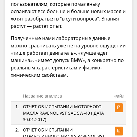
пользователям, которые помаленьку
осваивают все больше и больше новых масел и
хотят разобраться в “в сути вопроса”. Знания
растут — растет опыт.
Полученные нами лабораторные данные
можно сравнивать уже не на уровне ощущений
«тише работает двигатель», «лучше едет
машина», «имеет допуск BMW», а конкретно по
реальным характеристикам и физико-
химическим свойствам.
Название анализа
Файл
1.
ОТЧЕТ ОБ ИСПЫТАНИИ МОТОРНОГО
МАСЛА RAVENOL VST SAE 5W-40 ( ДАТА
30.01.2017)
2.
ОТЧЁТ ОБ ИСПЫТАНИИ
ОТРАБОТАННОГО МАСЛА RAVENOL VST