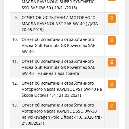
МАСЛА RAVENOL® SUPER SYNTHETIC
SSO SAE 0W-30 ( 19/11/2018)
9.
ОТЧЕТ ОБ ИСПЫТАНИИ МОТОРНОГО
МАСЛА RAVENOL VST SAE 5W-40 ( ДАТА
20.05.2019)
10.
Отчет об испытании отработанного
масла Gulf Formula GX Powermax SAE
5W-40
11.
Отчет об испытании отработанного
масла Gulf Formula GX Powermax SAE
5W-40 - машина Лада Гранта
12.
Отчет об испытании отработанного
моторного масла RAVENOL VST 5W-40 на
Škoda Octavia 1.4 ( 21.03.2021)
13.
Отчет об испытании отработанного
моторного масла RAVENOL SSO 0W-30
на Volkswagen Polo Liftback 1.6, 2020 г/в (
21/09/2021)