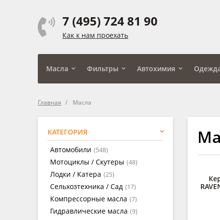
7 (495) 724 81 90
Как к нам проехать
Масла
Фильтры
Автохимия
Одежд
Главная
Масла
Ма
КАТЕГОРИЯ
Автомобили
(548)
Мотоциклы / Скутеры
(48)
Лодки / Катера
(25)
Ке
Сельхозтехника / Сад
RAVE
(17)
Компрессорные масла
(7)
Гидравлические масла
(9)