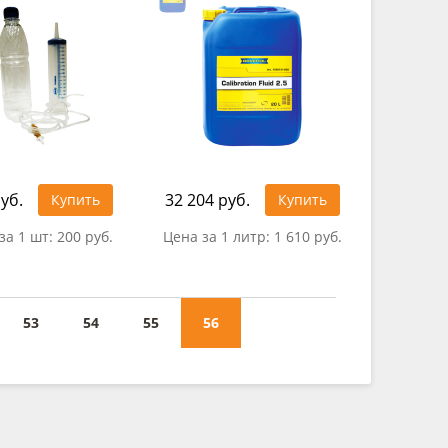
уб.
32 204 руб.
Купить
Купить
за 1 шт:
200 руб.
Цена за 1 литр:
1 610 руб.
53
54
55
56